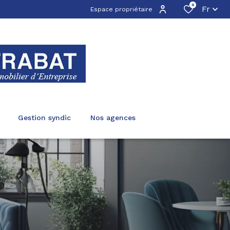
0
Fr
Espace propriétaire
gestion syndic
nos agences