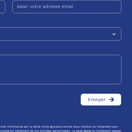
Envoyer
fichier informatisé par La Boite Immo agissant comme Sous-traitant du traitement pour
ponsable du Traitement de vos Données personnelles. La base légale du traitement repose