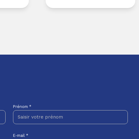
Prénom *
E-mail *