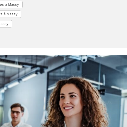
es à Massy
s à Massy
Massy