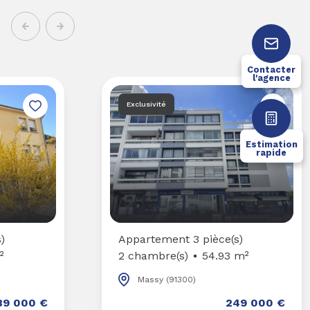
Contacter
l'agence
Exclusivité
Estimation
rapide
)
Appartement 3 pièce(s)
²
2 chambre(s)
54.93 m²
Massy (91300)
89 000 €
249 000 €