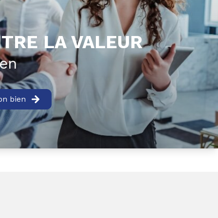
TRE LA VALEUR
ien
on bien