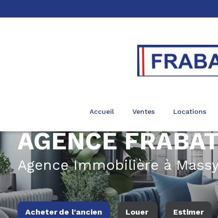
accueil
ventes
locations
AGENCE FRABA
Agence Immobilière à Mass
Acheter
de l'ancien
Louer
Estimer