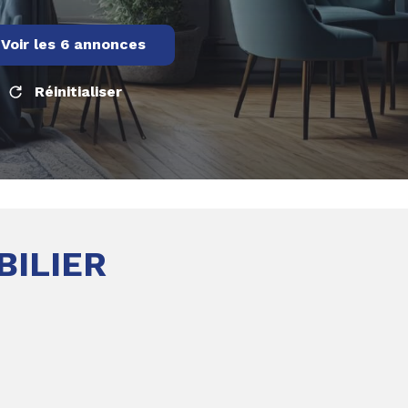
Voir les
6
annonces
Réinitialiser
BILIER