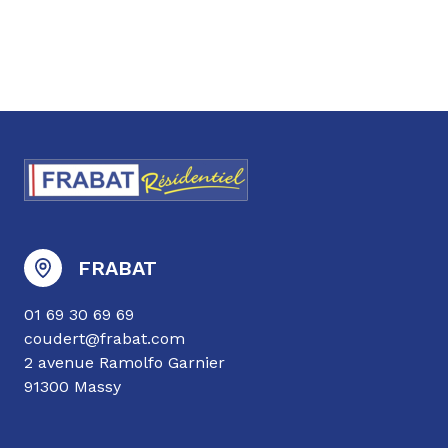
FRABAT
01 69 30 69 69
coudert@frabat.com
2 avenue Ramolfo Garnier
91300 Massy