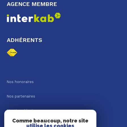
AGENCE MEMBRE
ADHÉRENTS
Nos honoraires
Nos partenaires
Mentions légales
Comme beaucoup, notre site
utilise les cookies
Admin