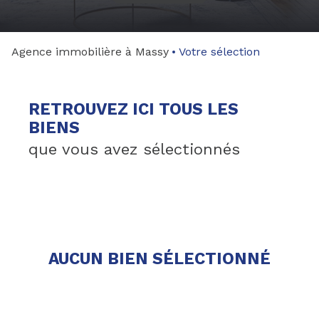
gestion
syndic
Agence immobilière à Massy
Votre sélection
nos
agences
RETROUVEZ ICI TOUS LES
BIENS
que vous avez sélectionnés
AUCUN BIEN SÉLECTIONNÉ