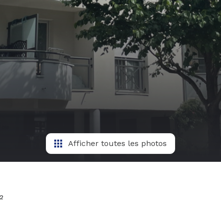
Afficher toutes les photos
²