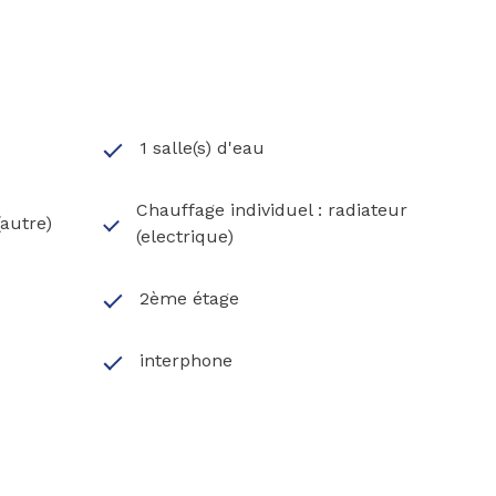
1 salle(s) d'eau
Chauffage individuel : radiateur
(autre)
(electrique)
2ème étage
interphone