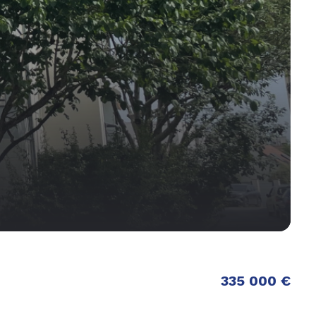
335 000 €