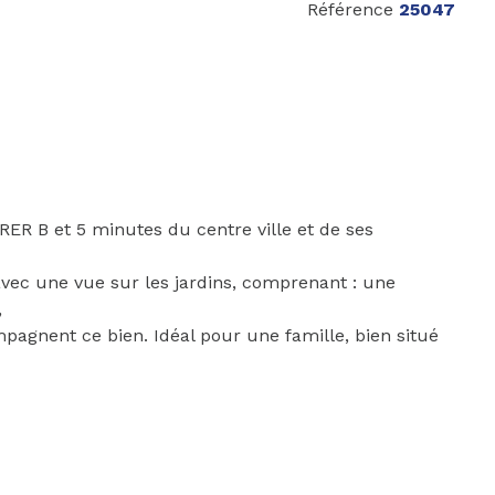
Référence
25047
ER B et 5 minutes du centre ville et de ses
vec une vue sur les jardins, comprenant : une
,
agnent ce bien. Idéal pour une famille, bien situé