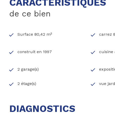
CARACTÉRISTIQUES
de ce bien
Surface 80,42 m²
carrez 
construit en 1997
cuisine
2 garage(s)
exposit
2 étage(s)
vue jard
DIAGNOSTICS