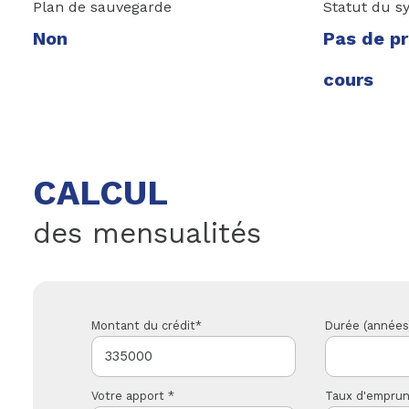
Plan de sauvegarde
Statut du s
Non
Pas de p
cours
CALCUL
des mensualités
Montant du crédit*
Durée (années
Votre apport *
Taux d'emprun