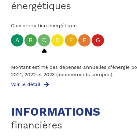
énergétiques
Consommation énergétique
A
B
C
D
E
F
G
Montant estimé des dépenses annuelles d'énergie pou
2021, 2022 et 2023 (abonnements compris).
Voir le détail
INFORMATIONS
financières