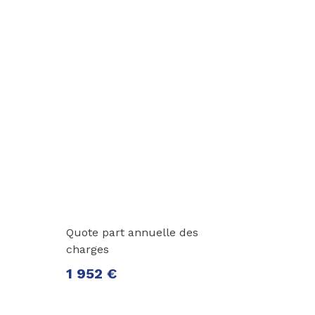
Quote part annuelle des
charges
1 952 €