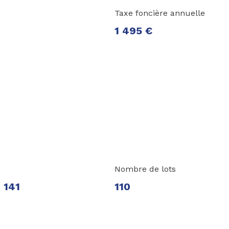
Taxe foncière annuelle
1 495 €
Nombre de lots
- 141
110