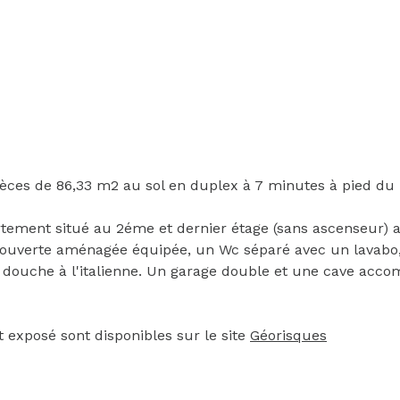
èces de 86,33 m2 au sol en duplex à 7 minutes à pied du R
ement situé au 2éme et dernier étage (sans ascenseur) a
 ouverte aménagée équipée, un Wc séparé avec un lavabo
douche à l'italienne. Un garage double et une cave accomp
t exposé sont disponibles sur le site
Géorisques