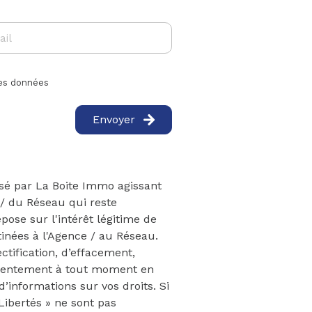
 mes données
Envoyer
isé par La Boite Immo agissant
 / du Réseau qui reste
ose sur l'intérêt légitime de
inées à l'Agence / au Réseau.
ctification, d’effacement,
consentement à tout moment en
’informations sur vos droits. Si
Libertés » ne sont pas