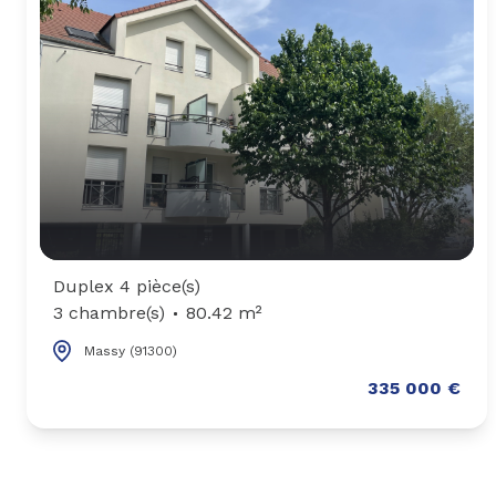
Duplex 4 pièce(s)
3 chambre(s)
80.42 m²
Massy (91300)
335 000 €