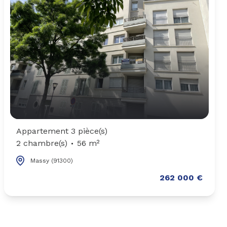
Appartement 3 pièce(s)
2 chambre(s)
56 m²
Massy (91300)
262 000 €