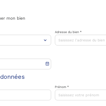
uer mon bien
Adresse du bien *
rdonnées
Prénom *