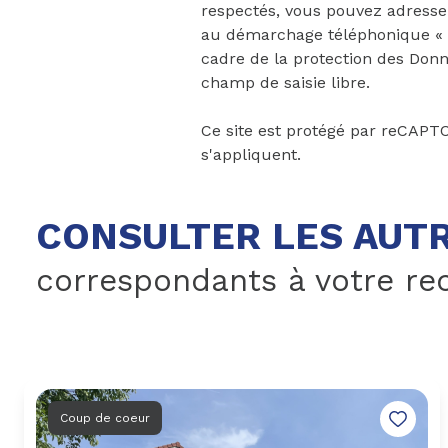
respectés, vous pouvez adresser
au démarchage téléphonique « Bl
cadre de la protection des Donn
champ de saisie libre.
Ce site est protégé par reCAPT
s'appliquent.
CONSULTER LES AUTR
correspondants à votre re
Coup de coeur