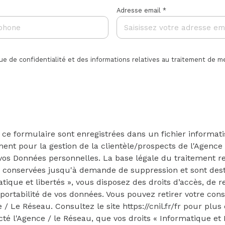
Adresse email *
ique de confidentialité et des informations relatives au traitement de
r ce formulaire sont enregistrées dans un fichier informat
nt pour la gestion de la clientèle/prospects de l'Agence
s Données personnelles. La base légale du traitement rep
t conservées jusqu'à demande de suppression et sont dest
ique et libertés », vous disposez des droits d’accès, de re
de portabilité de vos données. Vous pouvez retirer votre 
 / Le Réseau. Consultez le site
https://cnil.fr/fr
pour plus d
té l'Agence / le Réseau, que vos droits « Informatique et 