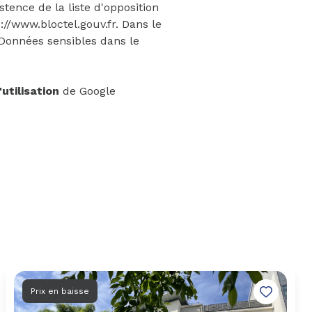
tence de la liste d'opposition
://www.bloctel.gouv.fr
. Dans le
 Données sensibles dans le
utilisation
de Google
Prix en baisse