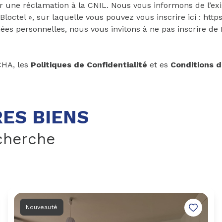
 une réclamation à la CNIL. Nous vous informons de l’exis
octel », sur laquelle vous pouvez vous inscrire ici :
https
ées personnelles, nous vous invitons à ne pas inscrire de
CHA, les
Politiques de Confidentialité
et es
Conditions d'
ES BIENS
cherche
Nouveauté