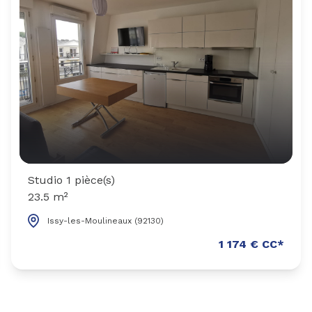
Studio 1 pièce(s)
23.5 m²
Issy-les-Moulineaux (92130)
1 174 € CC*