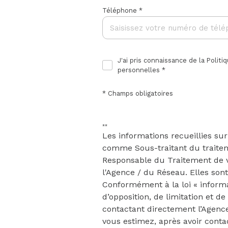
Téléphone *
J'ai pris connaissance de la Polit
personnelles *
* Champs obligatoires
**
Les informations recueillies su
comme Sous-traitant du traiteme
Responsable du Traitement de vo
l'Agence / du Réseau. Elles son
Conformément à la loi « informat
d’opposition, de limitation et 
contactant directement l’Agence
vous estimez, après avoir contac