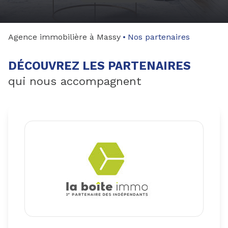
gestion
syndic
Agence immobilière à Massy
Nos partenaires
nos
DÉCOUVREZ LES PARTENAIRES
agences
qui nous accompagnent