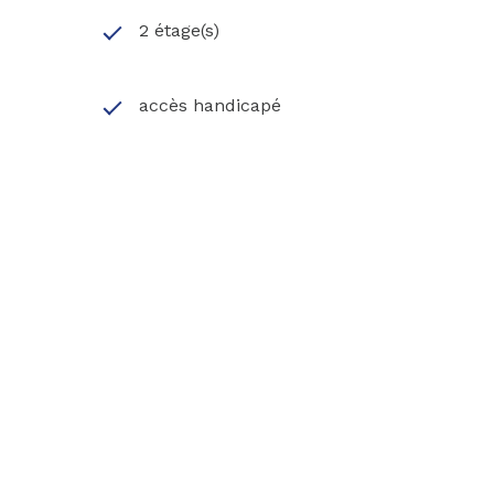
2 étage(s)
accès handicapé