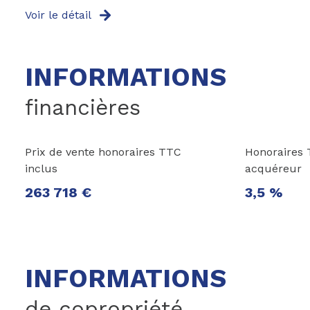
Voir le détail
INFORMATIONS
financières
Prix de vente honoraires TTC
Honoraires 
inclus
acquéreur
263 718 €
3,5 %
INFORMATIONS
de copropriété