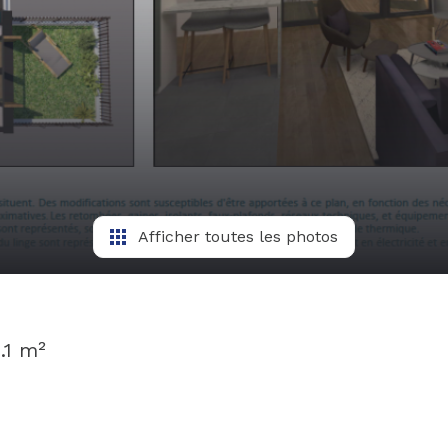
Afficher toutes les photos
.1 m²