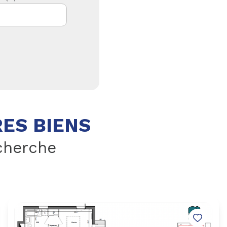
ES BIENS
cherche