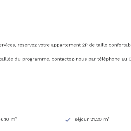
rvices, réservez votre appartement 2P de taille conforta
taillée du programme, contactez-nous par téléphone au 0
46,10 m²
séjour 21,20 m²