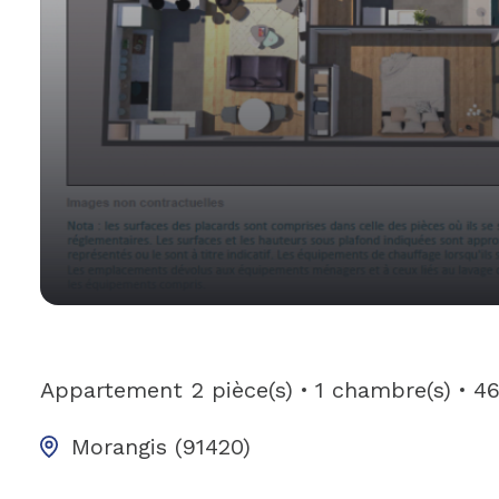
Appartement
2 pièce(s)
1 chambre(s)
46
Morangis (91420)