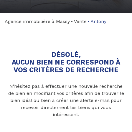
gestion
syndic
Agence immobilière à Massy
Vente
Antony
nos
agences
DÉSOLÉ,
AUCUN BIEN NE CORRESPOND À
VOS CRITÈRES DE RECHERCHE
N'hésitez pas à effectuer une nouvelle recherche
de bien en modifiant vos critères afin de trouver le
bien idéal ou bien à créer une alerte e-mail pour
recevoir directement les biens qui vous
intéressent.