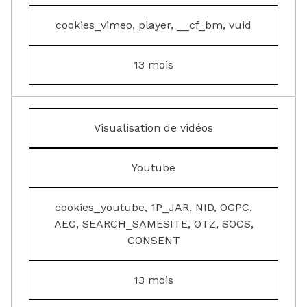
cookies_vimeo, player, __cf_bm, vuid
13 mois
Visualisation de vidéos
Youtube
cookies_youtube, 1P_JAR, NID, OGPC,
AEC, SEARCH_SAMESITE, OTZ, SOCS,
CONSENT
13 mois