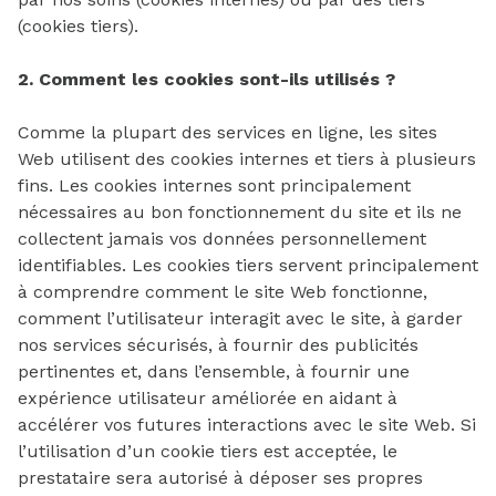
(cookies tiers).
2. Comment les cookies sont-ils utilisés ?
Comme la plupart des services en ligne, les sites
Web utilisent des cookies internes et tiers à plusieurs
fins. Les cookies internes sont principalement
nécessaires au bon fonctionnement du site et ils ne
collectent jamais vos données personnellement
identifiables. Les cookies tiers servent principalement
à comprendre comment le site Web fonctionne,
comment l’utilisateur interagit avec le site, à garder
nos services sécurisés, à fournir des publicités
pertinentes et, dans l’ensemble, à fournir une
expérience utilisateur améliorée en aidant à
accélérer vos futures interactions avec le site Web. Si
l’utilisation d’un cookie tiers est acceptée, le
prestataire sera autorisé à déposer ses propres