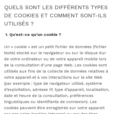
QUELS SONT LES DIFFÉRENTS TYPES
gestion
DE COOKIES ET COMMENT SONT-ILS
syndic
UTILISÉS ?
nos
agences
1. Qu'est-ce qu’un cookie ?
Un « cookie » est un petit fichier de données (fichier
texte) stocké sur le navigateur ou sur le disque dur
de votre ordinateur ou de votre appareil mobile lors
de la consultation d’une page Web. Les cookies sont
utilisés aux fins de la collecte de données relatives à
votre appareil et à vos interactions sur le site Web
(par exemple : type de navigateur utilisé, système
d’exploitation, adresse IP, type d’appareil, localisation,
date et heure de la consultation, préférences
linguistiques ou identifiants de connexion). Les
cookies peuvent être enregistrés sur votre appareil
par nos soins (cookies internes) ou par des tiers