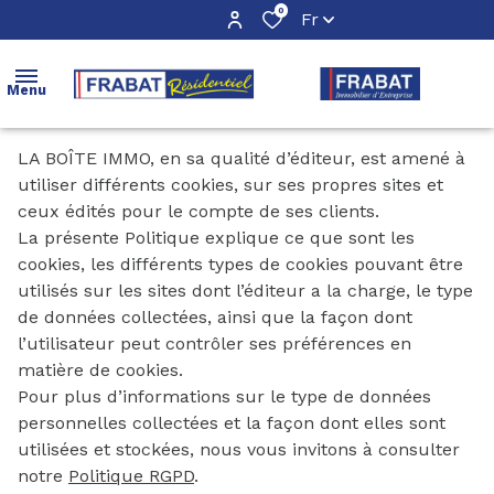
0
Fr
Menu
LA BOÎTE IMMO, en sa qualité d’éditeur, est amené à
accueil
utiliser différents cookies, sur ses propres sites et
ceux édités pour le compte de ses clients.
ventes
La présente Politique explique ce que sont les
cookies, les différents types de cookies pouvant être
locations
utilisés sur les sites dont l’éditeur a la charge, le type
de données collectées, ainsi que la façon dont
immobilier
l’utilisateur peut contrôler ses préférences en
neuf
matière de cookies.
Pour plus d’informations sur le type de données
immobilier
personnelles collectées et la façon dont elles sont
d'entreprise
utilisées et stockées, nous vous invitons à consulter
notre
Politique RGPD
.
estimation