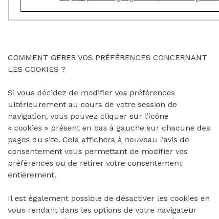
COMMENT GÉRER VOS PRÉFÉRENCES CONCERNANT
LES COOKIES ?
Si vous décidez de modifier vos préférences
ultérieurement au cours de votre session de
navigation, vous pouvez cliquer sur l’icône
« cookies » présent en bas à gauche sur chacune des
pages du site. Cela affichera à nouveau l’avis de
consentement vous permettant de modifier vos
préférences ou de retirer votre consentement
entièrement.
Il est également possible de désactiver les cookies en
vous rendant dans les options de votre navigateur