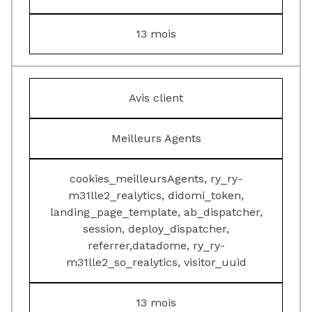
13 mois
Avis client
Meilleurs Agents
cookies_meilleursAgents, ry_ry-
m31lle2_realytics, didomi_token,
landing_page_template, ab_dispatcher,
session, deploy_dispatcher,
referrer,datadome, ry_ry-
m31lle2_so_realytics, visitor_uuid
13 mois