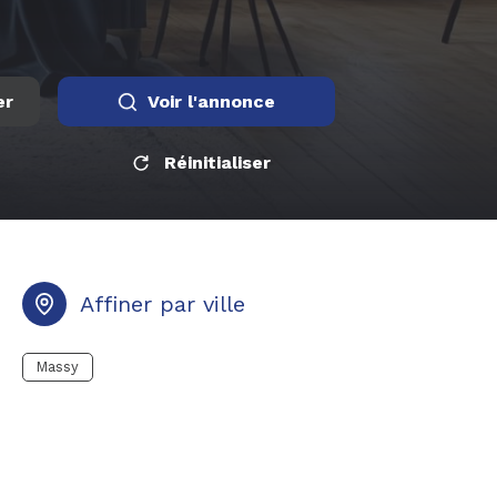
er
Voir l'annonce
Réinitialiser
Affiner par ville
Massy