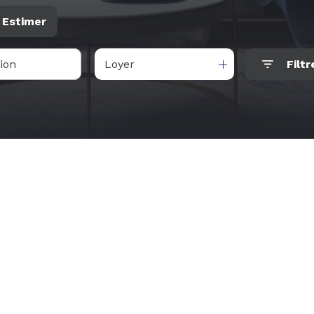
Estimer
Loyer
Filtr