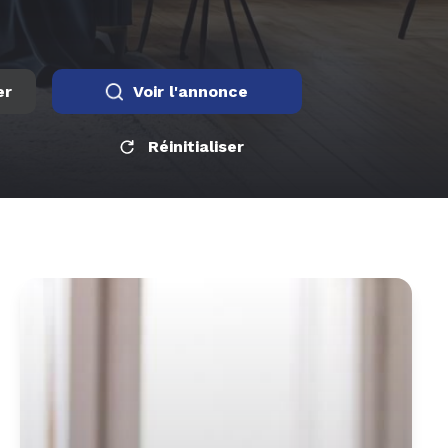
er
Voir l'annonce
Réinitialiser