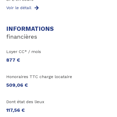
Voir le détail
INFORMATIONS
financières
Loyer CC* / mois
877 €
Honoraires TTC charge locataire
509,06 €
Dont état des lieux
117,56 €