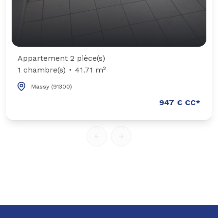
Appartement 2 pièce(s)
1 chambre(s)
41.71 m²
Massy (91300)
947 € CC*